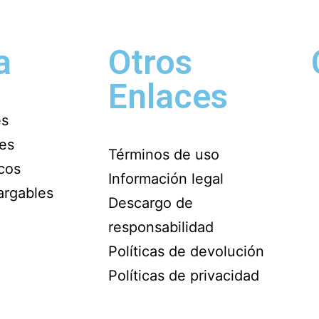
a
Otros
Enlaces
es
les
Términos de uso
icos
Información legal
argables
Descargo de
responsabilidad
Políticas de devolución
Políticas de privacidad