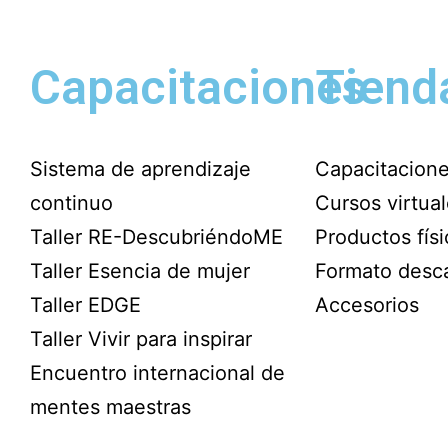
Capacitaciones
Tiend
Sistema de aprendizaje
Capacitacion
continuo
Cursos virtua
Taller RE-DescubriéndoME
Productos fís
Taller Esencia de mujer
Formato desc
Taller EDGE
Accesorios
Taller Vivir para inspirar
Encuentro internacional de
mentes maestras