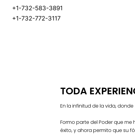
+1-732-583-3891
+1-732-772-3117
TODA EXPERIENC
En la infinitud de la vida, dond
Formo parte del Poder que me ha
éxito, y ahora permito que su f