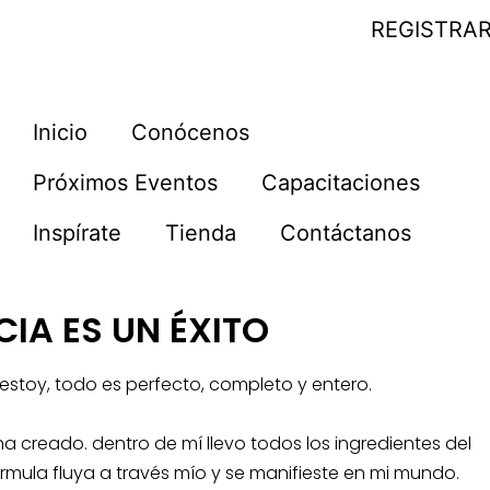
REGISTRA
Inicio
Conócenos
Próximos Eventos
Capacitaciones
Inspírate
Tienda
Contáctanos
IA ES UN ÉXITO
e estoy, todo es perfecto, completo y entero.
 creado. dentro de mí llevo todos los ingredientes del
órmula fluya a través mío y se manifieste en mi mundo.