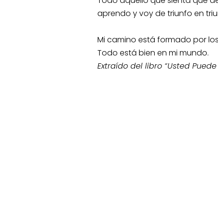
Todo aquello que sienta que de
aprendo y voy de triunfo en triun
Mi camino está formado por los 
Todo está bien en mi mundo.
Extraído del libro “Usted Puede